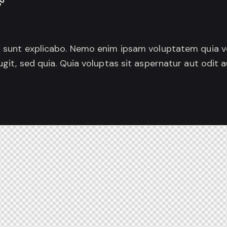
a sunt explicabo. Nemo enim ipsam voluptatem quia vo
ugit, sed quia. Quia voluptas sit aspernatur aut odit au