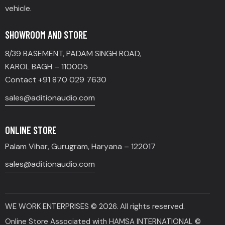
vehicle.
SHOWROOM AND STORE
8/39 BASEMENT, PADAM SINGH ROAD,
KAROL BAGH – 110005
Contact +91 870 029 7630
sales@aditionaudio.com
ONLINE STORE
Palam Vihar, Gurugram, Haryana – 122017
sales@aditionaudio.com
WE WORK ENTERPRISES
© 2026. All rights reserved.
Online Store Associated with HAMSA INTERNATIONAL ©