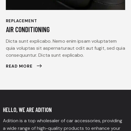
REPLACEMENT
AIR CONDITIONING
Dicta sunt explicabo. Nemo enim ipsam voluptatem
quia voluptas sit aspernaturaut odit aut fugit, sed quia
consequuntur. Dicta sunt explicabo.
READ MORE
HELLO, WE ARE ADITION
Adition is a top wholesaler of car accessories, providing
a wide range of high-quality products to enhance your