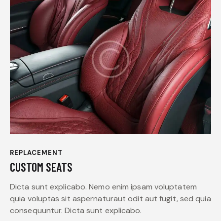
REPLACEMENT
CUSTOM SEATS
Dicta sunt explicabo. Nemo enim ipsam voluptatem
quia voluptas sit aspernaturaut odit aut fugit, sed quia
consequuntur. Dicta sunt explicabo.