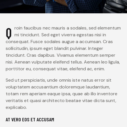
Qroin faucibus nec mauris a sodales, sed elementum
mi tincidunt. Sed eget viverra egestas nisi in
consequat. Fusce sodales augue a accumsan. Cras
sollicitudin, ipsum eget blandit pulvinar. Integer
tincidunt. Cras dapibus. Vivamus elementum semper
nisi. Aenean vulputate eleifend tellus. Aenean leo ligula,
porttitor eu, consequat vitae, eleifend ac, enim.
Sed ut perspiciatis, unde omnis iste natus error sit
voluptatem accusantium doloremque laudantium,
totam rem aperiam eaque ipsa, quae ab illo inventore
veritatis et quasi architecto beatae vitae dicta sunt,
explicabo.
AT VERO EOS ET ACCUSAM