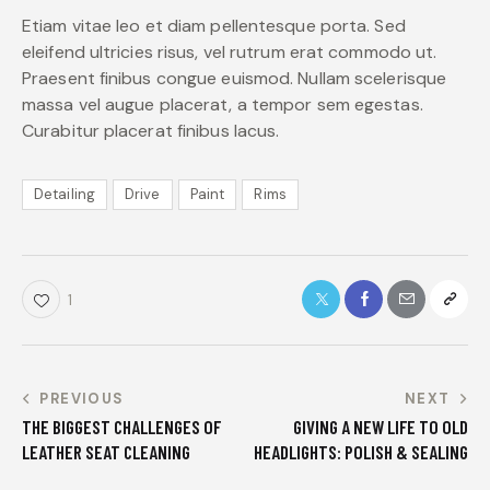
Etiam vitae leo et diam pellentesque porta. Sed
eleifend ultricies risus, vel rutrum erat commodo ut.
Praesent finibus congue euismod. Nullam scelerisque
massa vel augue placerat, a tempor sem egestas.
Curabitur placerat finibus lacus.
Detailing
Drive
Paint
Rims
1
PREVIOUS
NEXT
THE BIGGEST CHALLENGES OF
GIVING A NEW LIFE TO OLD
LEATHER SEAT CLEANING
HEADLIGHTS: POLISH & SEALING