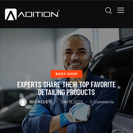
BODY SHOP
EXPERTS SHARE THEIR TOP FAVORITE
DETAILING PRODUCTS
WICKEDEYE
July 13, 2023
0
Comments