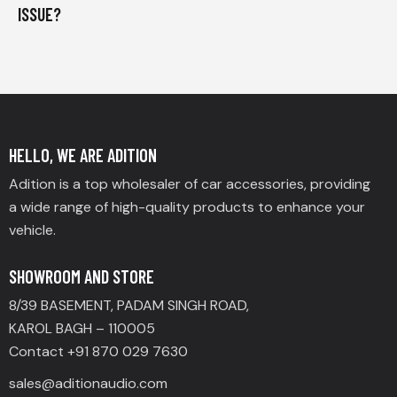
ISSUE?
HELLO, WE ARE ADITION
Adition is a top wholesaler of car accessories, providing
a wide range of high-quality products to enhance your
vehicle.
SHOWROOM AND STORE
8/39 BASEMENT, PADAM SINGH ROAD,
KAROL BAGH – 110005
Contact +91 870 029 7630
sales@aditionaudio.com