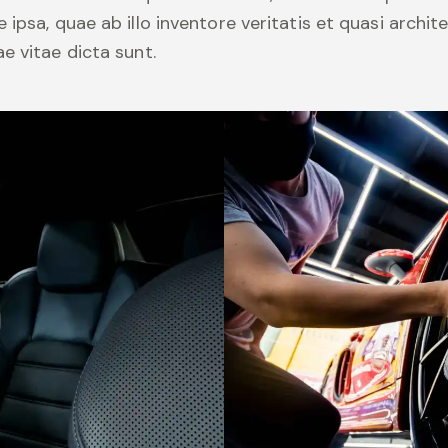
 ipsa, quae ab illo inventore veritatis et quasi archit
e vitae dicta sunt.