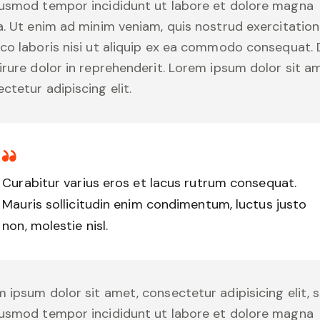
iusmod tempor incididunt ut labore et dolore magna
a. Ut enim ad minim veniam, quis nostrud exercitation
co laboris nisi ut aliquip ex ea commodo consequat. 
irure dolor in reprehenderit. Lorem ipsum dolor sit a
ctetur adipiscing elit.
Curabitur varius eros et lacus rutrum consequat.
Mauris sollicitudin enim condimentum, luctus justo
non, molestie nisl.
 ipsum dolor sit amet, consectetur adipisicing elit, 
iusmod tempor incididunt ut labore et dolore magna