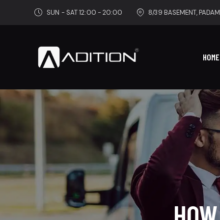
SUN - SAT 12:00 - 20:00
8/39 BASEMENT, PADAM
HOME
HOW 