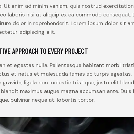
a. Ut enim ad minim veniam, quis nostrud exercitation
co laboris nisi ut aliquip ex ea commodo consequat. 
irure dolor in reprehenderit. Lorem ipsum dolor sit a
ctetur adipiscing elit.
TIVE APPROACH TO EVERY PROJECT
n et egestas nulla. Pellentesque habitant morbi trist
tus et netus et malesuada fames ac turpis egestas.
 gravida, ligula non molestie tristique, justo elit bland
, blandit maximus augue magna accumsan ante. Duis 
ique, pulvinar neque at, lobortis tortor.