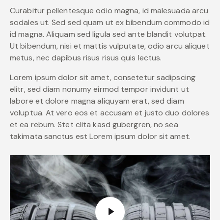
Curabitur pellentesque odio magna, id malesuada arcu
sodales ut. Sed sed quam ut ex bibendum commodo id
id magna. Aliquam sed ligula sed ante blandit volutpat.
Ut bibendum, nisi et mattis vulputate, odio arcu aliquet
metus, nec dapibus risus risus quis lectus.
Lorem ipsum dolor sit amet, consetetur sadipscing
elitr, sed diam nonumy eirmod tempor invidunt ut
labore et dolore magna aliquyam erat, sed diam
voluptua. At vero eos et accusam et justo duo dolores
et ea rebum. Stet clita kasd gubergren, no sea
takimata sanctus est Lorem ipsum dolor sit amet.