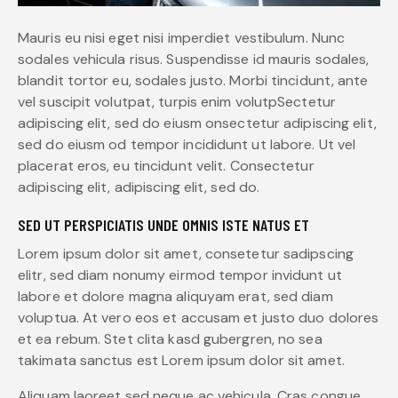
Mauris eu nisi eget nisi imperdiet vestibulum. Nunc
sodales vehicula risus. Suspendisse id mauris sodales,
blandit tortor eu, sodales justo. Morbi tincidunt, ante
vel suscipit volutpat, turpis enim volutpSectetur
adipiscing elit, sed do eiusm onsectetur adipiscing elit,
sed do eiusm od tempor incididunt ut labore. Ut vel
placerat eros, eu tincidunt velit. Consectetur
adipiscing elit, adipiscing elit, sed do.
SED UT PERSPICIATIS UNDE OMNIS ISTE NATUS ET
Lorem ipsum dolor sit amet, consetetur sadipscing
elitr, sed diam nonumy eirmod tempor invidunt ut
labore et dolore magna aliquyam erat, sed diam
voluptua. At vero eos et accusam et justo duo dolores
et ea rebum. Stet clita kasd gubergren, no sea
takimata sanctus est Lorem ipsum dolor sit amet.
Aliquam laoreet sed neque ac vehicula. Cras congue