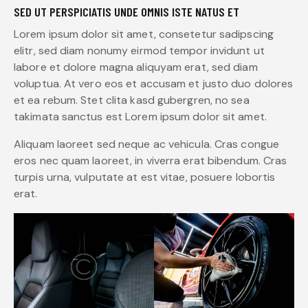
SED UT PERSPICIATIS UNDE OMNIS ISTE NATUS ET
Lorem ipsum dolor sit amet, consetetur sadipscing
elitr, sed diam nonumy eirmod tempor invidunt ut
labore et dolore magna aliquyam erat, sed diam
voluptua. At vero eos et accusam et justo duo dolores
et ea rebum. Stet clita kasd gubergren, no sea
takimata sanctus est Lorem ipsum dolor sit amet.
Aliquam laoreet sed neque ac vehicula. Cras congue
eros nec quam laoreet, in viverra erat bibendum. Cras
turpis urna, vulputate at est vitae, posuere lobortis
erat.