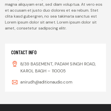
magna aliquyam erat, sed diam voluptua. At vero eos
et accusam et justo duo dolores et ea rebum. Stet
clita kasd gubergren, no sea takimata sanctus est
Lorem ipsum dolor sit amet. Lorem ipsum dolor sit
amet, consetetur sadipscing elitr.
CONTACT INFO
8/39 BASEMENT, PADAM SINGH ROAD,
KAROL BAGH – 110005
anirudh@aditionaudio.com