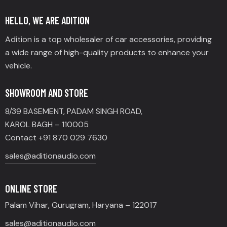
HELLO, WE ARE ADITION
Adition is a top wholesaler of car accessories, providing
a wide range of high-quality products to enhance your
vehicle.
SHOWROOM AND STORE
8/39 BASEMENT, PADAM SINGH ROAD,
KAROL BAGH – 110005
Contact +91 870 029 7630
sales@aditionaudio.com
ONLINE STORE
Palam Vihar, Gurugram, Haryana – 122017
sales@aditionaudio.com