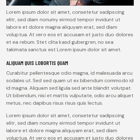
Lorem ipsum dolor sit amet, consetetur sadipscing
elitr, sed diam nonumy eirmod tempor invidunt ut
labore et dolore magna aliquyam erat, sed diam
voluptua. At vero eos et accusam et justo duo dolores
et ea rebum. Stet clita kasd gubergren, no sea
takimata sanctus est Lorem ipsum dolor sit amet.
ALIQUAM QUIS LOBORTIS QUAM
Curabitur pellentesque odio magna, id malesuada arcu
sodales ut. Sed sed quam ut ex bibendum commodo id
id magna. Aliquam sed ligula sed ante blandit volutpat.
Ut bibendum, nisi et mattis vulputate, odio arcu aliquet
metus, nec dapibus risus risus quis lectus.
Lorem ipsum dolor sit amet, consetetur sadipscing
elitr, sed diam nonumy eirmod tempor invidunt ut
labore et dolore magna aliquyam erat, sed diam
voluptua. At vero eos et accusam et justo duo dolores