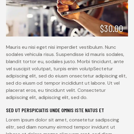
$30.00
Mauris eu nisi eget nisi imperdiet vestibulum. Nunc
sodales vehicula risus. Suspendisse id mauris sodales,
blandit tortor eu, sodales justo. Morbi tincidunt, ante
vel suscipit volutpat, turpis enim volutpSectetur
adipiscing elit, sed do eiusm onsectetur adipiscing elit,
sed do eiusm od tempor incididunt ut labore. Ut vel
placerat eros, eu tincidunt velit. Consectetur
adipiscing elit, adipiscing elit, sed do.
SED UT PERSPICIATIS UNDE OMNIS ISTE NATUS ET
Lorem ipsum dolor sit amet, consetetur sadipscing
elitr, sed diam nonumy eirmod tempor invidunt ut