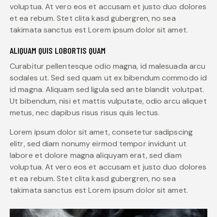
voluptua. At vero eos et accusam et justo duo dolores
et ea rebum. Stet clita kasd gubergren, no sea
takimata sanctus est Lorem ipsum dolor sit amet.
ALIQUAM QUIS LOBORTIS QUAM
Curabitur pellentesque odio magna, id malesuada arcu
sodales ut. Sed sed quam ut ex bibendum commodo id
id magna. Aliquam sed ligula sed ante blandit volutpat.
Ut bibendum, nisi et mattis vulputate, odio arcu aliquet
metus, nec dapibus risus risus quis lectus.
Lorem ipsum dolor sit amet, consetetur sadipscing
elitr, sed diam nonumy eirmod tempor invidunt ut
labore et dolore magna aliquyam erat, sed diam
voluptua. At vero eos et accusam et justo duo dolores
et ea rebum. Stet clita kasd gubergren, no sea
takimata sanctus est Lorem ipsum dolor sit amet.