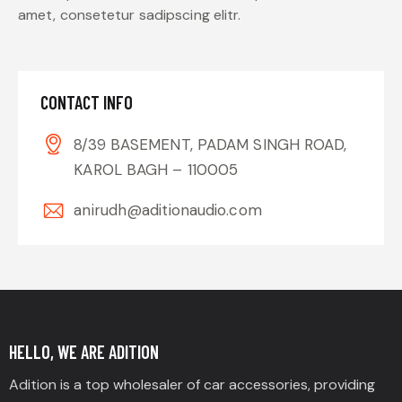
amet, consetetur sadipscing elitr.
CONTACT INFO
8/39 BASEMENT, PADAM SINGH ROAD,
KAROL BAGH – 110005
anirudh@aditionaudio.com
HELLO, WE ARE ADITION
Adition is a top wholesaler of car accessories, providing