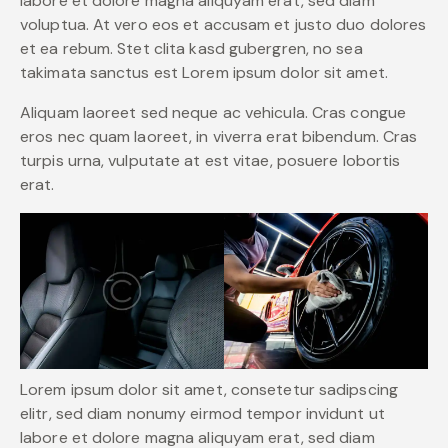
labore et dolore magna aliquyam erat, sed diam
voluptua. At vero eos et accusam et justo duo dolores
et ea rebum. Stet clita kasd gubergren, no sea
takimata sanctus est Lorem ipsum dolor sit amet.
Aliquam laoreet sed neque ac vehicula. Cras congue
eros nec quam laoreet, in viverra erat bibendum. Cras
turpis urna, vulputate at est vitae, posuere lobortis
erat.
Lorem ipsum dolor sit amet, consetetur sadipscing
elitr, sed diam nonumy eirmod tempor invidunt ut
labore et dolore magna aliquyam erat, sed diam