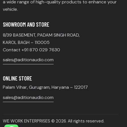
a wide range of high-quality products to enhance your
vehicle.
SHOWROOM AND STORE
8/39 BASEMENT, PADAM SINGH ROAD,
KAROL BAGH – 110005
Contact +91 870 029 7630
sales@aditionaudio.com
ONLINE STORE
Palam Vihar, Gurugram, Haryana – 122017
sales@aditionaudio.com
WE WORK ENTERPRISES
© 2026. All rights reserved.